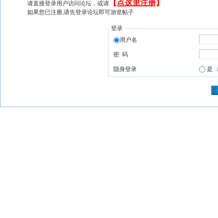
【
点这里注册
】
请直接登录用户访问论坛，或请
如果您已注册,请先登录论坛即可游览帖子
登录
用户名
密 码
隐身登录
是