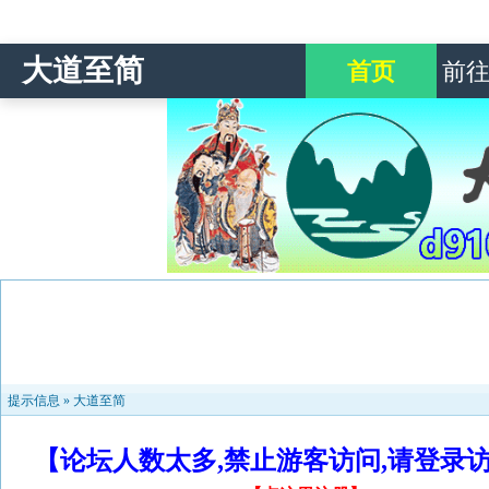
大道至简
首页
前
提示信息 »
大道至简
【论坛人数太多,禁止游客访问,请登录